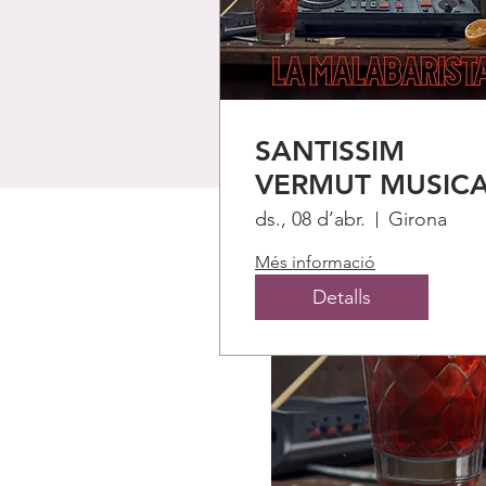
SANTISSIM
VERMUT MUSIC
ds., 08 d’abr.
Girona
Més informació
Detalls