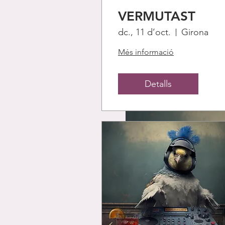
VERMUTAST
dc., 11 d’oct.
Girona
Més informació
Detalls