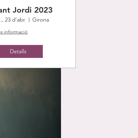
ant Jordi 2023
., 23 d’abr.
Girona
s informació
Detalls