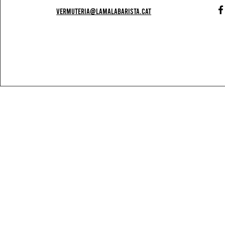
vermuteria@lamalabarista.cat