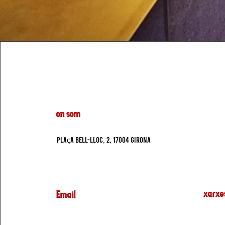
on som
Plaça Bell-Lloc, 2, 17004 Girona
xarxes
Email