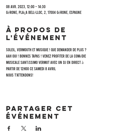
08 avr. 2023, 12:00 – 14:30
Gérone, Plaça Bell-Lloc, 2, 17004 Gérone, Espagne
À propos de
l'événement
Soleil, vermouth et musique ! Que demander de plus ? 
Aah oui ! Bonnes tapas ! Venez profiter de la comédie 
musicale Santíssimo Vermut avec un DJ en direct à 
partir de 12h00 ce samedi 8 avril 
Nous t'attendons!
Partager cet
événement