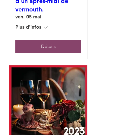
d'un après-midi de
vermouth.
ven. 05 mai
Plus d'infos
Détails