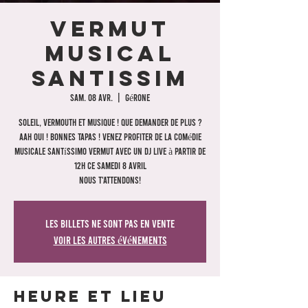
VERMUT
MUSICAL
SANTISSIM
sam. 08 avr.
  |  
Gérone
Soleil, vermouth et musique ! Que demander de plus ?
Aah oui ! Bonnes tapas ! Venez profiter de la comédie
musicale Santíssimo Vermut avec un DJ live à partir de
12h ce samedi 8 avril
Nous t'attendons!
Les billets ne sont pas en vente
Voir les autres événements
Heure et lieu