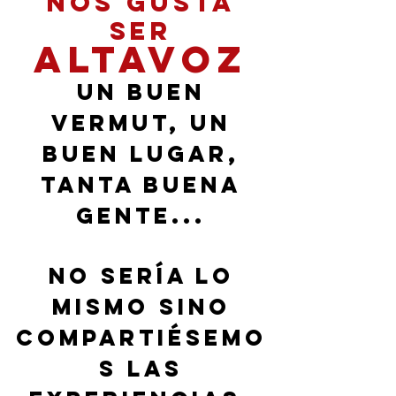
nos gusta
ser
altavoz
UN BUEN
Vermut, UN
BUEN LUGAR,
TANTA BUENA
GENTE...
NO SERÍA lo
MISMO SINO
Compartiésemo
s LAS