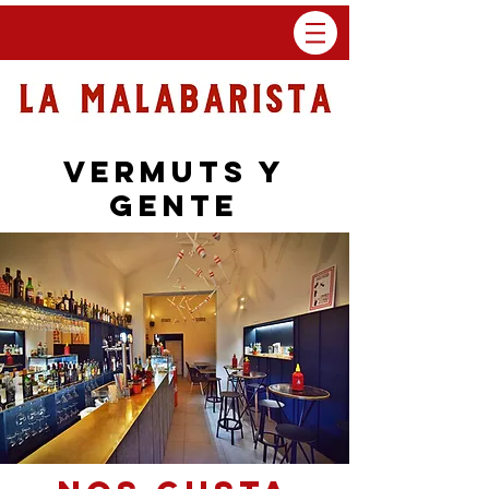
vermuts y
gente